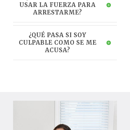
USAR LA FUERZA PARA
ARRESTARME?
¿QUÉ PASA SI SOY
CULPABLE COMO SE ME
ACUSA?